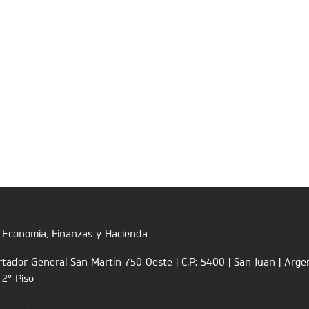
e Economia, Finanzas y Hacienda
rtador General San Martín 750 Oeste | C.P: 5400 | San Juan | Arge
 2° Piso