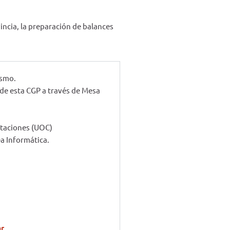
incia, la preparación de balances
ismo.
 de esta CGP a través de Mesa
ataciones (UOC)
ea Informática.
ar