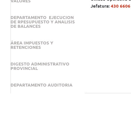
VALORES
Jefatura:
430 6606
DEPARTAMENTO EJECUCION
DE RPESUPUESTO Y ANALISIS
DE BALANCES
ÁREA IMPUESTOS Y
RETENCIONES
DIGESTO ADMINISTRATIVO
PROVINCIAL
DEPARTAMENTO AUDITORIA