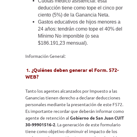
Cuotas médico asistencial: esta
deducción tiene como tope el cinco por
ciento (5%) de la Ganancia Neta.
Gastos educativos de hijos menores a
24 años: tendrán como tope el 40% del
Mínimo No imponible (o sea
$186.191,23 mensual).
Información General:
¿Quiénes deben generar el Form. 572-
1.
WEB?
Tanto los agentes alcanzados por Impuesto a las
Ganancias tienen derecho a declarar deducciones
personales mediante la presentación de este F572.
Es importante recordar que deberán informar como
agente de retención al
Gobierno de San Juan CUIT
30-99901516-2
. La generación de este formulario
tiene como objetivo disminuir el impacto de los