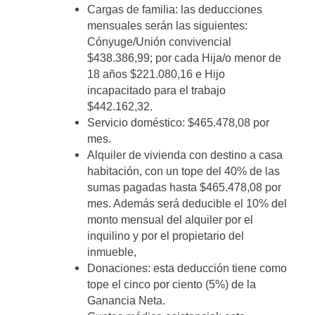
Cargas de familia: las deducciones
mensuales serán las siguientes:
Cónyuge/Unión convivencial
$438.386,99; por cada Hija/o menor de
18 años $221.080,16 e Hijo
incapacitado para el trabajo
$442.162,32.
Servicio doméstico: $465.478,08 por
mes.
Alquiler de vivienda con destino a casa
habitación, con un tope del 40% de las
sumas pagadas hasta $465.478,08 por
mes. Además será deducible el 10% del
monto mensual del alquiler por el
inquilino y por el propietario del
inmueble,
Donaciones: esta deducción tiene como
tope el cinco por ciento (5%) de la
Ganancia Neta.