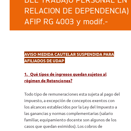
DEL TRABAJO PERSONAL EN
RELACION DE DEPENDENCIA) 
AFIP RG 4003 y modif.-
AVISO MEDIDA CAUTELAR SUSPENDIDA PARA
AFILIADOS DE UDAP
1. Qué tipos de ingresos quedan sujetos al
régimen de Retenciones?
Todo tipo de remuneraciones esta sujeta al pago del
impuesto, a excepción de conceptos exentos con
los alcances establecidos por la Ley del Impuesto a
las ganancias y normas complementarias (salario
familiar, equipamiento docente son algunos de los
casos que quedan eximidos). Los cobros de