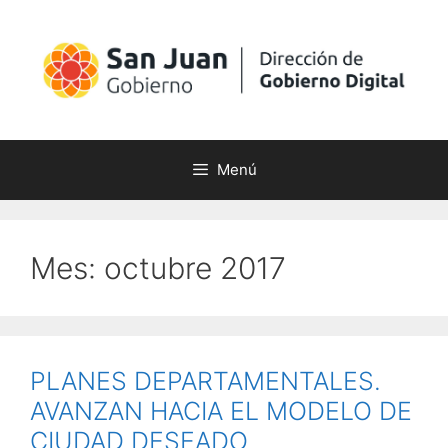
Saltar
al
contenido
Menú
Mes:
octubre 2017
PLANES DEPARTAMENTALES.
AVANZAN HACIA EL MODELO DE
CIUDAD DESEADO