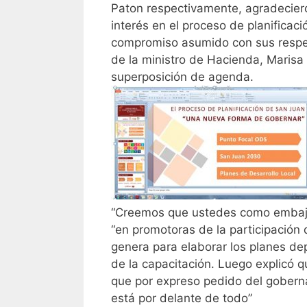
Paton respectivamente, agradecier
interés en el proceso de planificació
compromiso asumido con sus respec
de la ministro de Hacienda, Marisa
superposición de agenda.
“Creemos que ustedes como embaja
“en promotoras de la participación
genera para elaborar los planes dep
de la capacitación. Luego explicó q
que por expreso pedido del goberna
está por delante de todo”