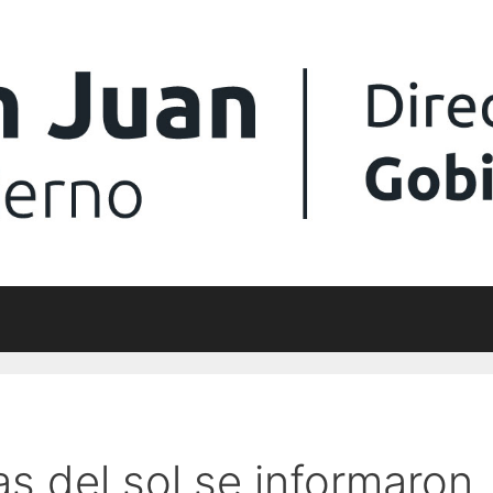
s del sol se informaron