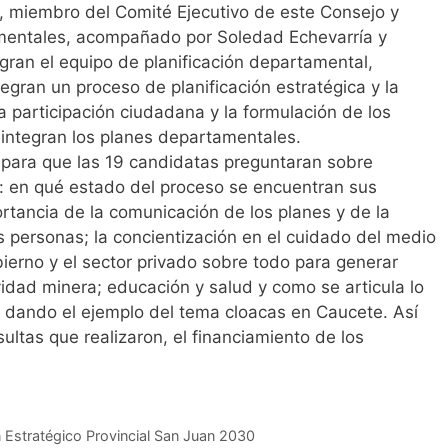
, miembro del Comité Ejecutivo de este Consejo y
mentales, acompañado por Soledad Echevarría y
ran el equipo de planificación departamental,
tegran un proceso de planificación estratégica y la
a participación ciudadana y la formulación de los
integran los planes departamentales.
 para que las 19 candidatas preguntaran sobre
: en qué estado del proceso se encuentran sus
rtancia de la comunicación de los planes y de la
s personas; la concientización en el cuidado del medio
bierno y el sector privado sobre todo para generar
ividad minera; educación y salud y como se articula lo
o, dando el ejemplo del tema cloacas en Caucete. Así
ltas que realizaron, el financiamiento de los
n Estratégico Provincial San Juan 2030