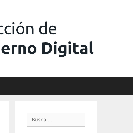
Buscar: