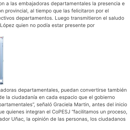
on a las embajadoras departamentales la presencia e
n provincial, al tiempo que las felicitaron por el
tivos departamentos. Luego transmitieron el saludo
 López quien no podía estar presente por
doras departamentales, puedan convertirse también
 de la ciudadanía en cada espacio que el gobierno
artamentales”, señaló Graciela Martin, antes del inicio
ue quienes integran el CoPESJ “facilitamos un proceso,
dor Uñac, la opinión de las personas, los ciudadanos