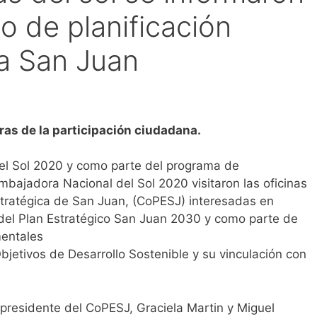
o de planificación
ra San Juan
as de la participación ciudadana.
del Sol 2020 y como parte del programa de
mbajadora Nacional del Sol 2020 visitaron las oficinas
Estratégica de San Juan, (CoPESJ) interesadas en
 del Plan Estratégico San Juan 2030 y como parte de
mentales
Objetivos de Desarrollo Sostenible y su vinculación con
cepresidente del CoPESJ, Graciela Martin y Miguel