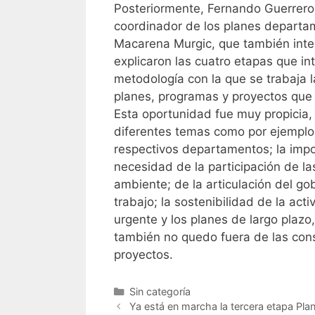
Posteriormente, Fernando Guerrero
coordinador de los planes departa
Macarena Murgic, que también integ
explicaron las cuatro etapas que in
metodología con la que se trabaja l
planes, programas y proyectos que 
Esta oportunidad fue muy propicia,
diferentes temas como por ejemplo
respectivos departamentos; la impo
necesidad de la participación de la
ambiente; de la articulación del go
trabajo; la sostenibilidad de la act
urgente y los planes de largo plaz
también no quedo fuera de las consu
proyectos.
Categorías
Sin categoría
Ya está en marcha la tercera etapa Pla