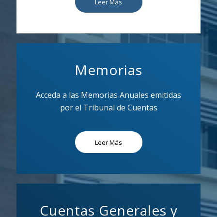
Leer Más
Memorias
Acceda a las Memorias Anuales emitidas
por el Tribunal de Cuentas
Leer Más
Cuentas Generales y