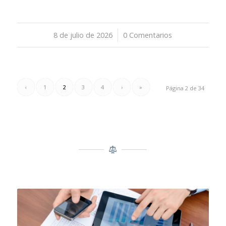
8 de julio de 2026
/
0 Comentarios
‹
1
2
3
4
›
»
Página 2 de 34