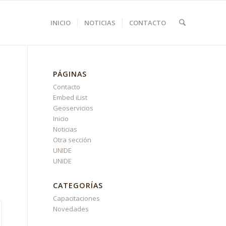
INICIO
NOTICIAS
CONTACTO
PÁGINAS
Contacto
Embed iList
Geoservicios
Inicio
Noticias
Otra sección
UNIDE
UNIDE
CATEGORÍAS
Capacitaciones
Novedades