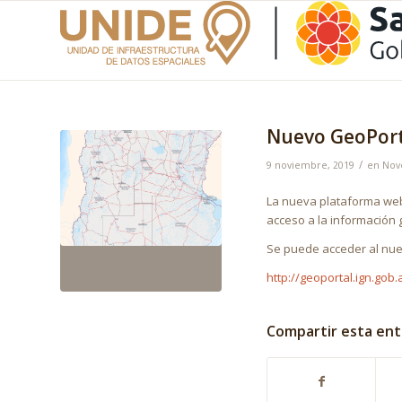
Nuevo GeoPort
/
9 noviembre, 2019
en
Nov
La nueva plataforma web 
acceso a la información 
Se puede acceder al nue
http://geoportal.ign.gob.
Compartir esta en