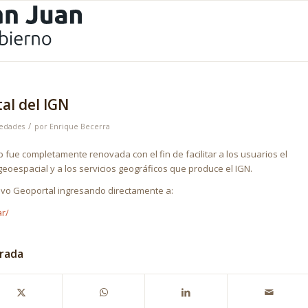
al del IGN
/
edades
por
Enrique Becerra
fue completamente renovada con el fin de facilitar a los usuarios el
geoespacial y a los servicios geográficos que produce el IGN.
vo Geoportal ingresando directamente a:
ar/
trada