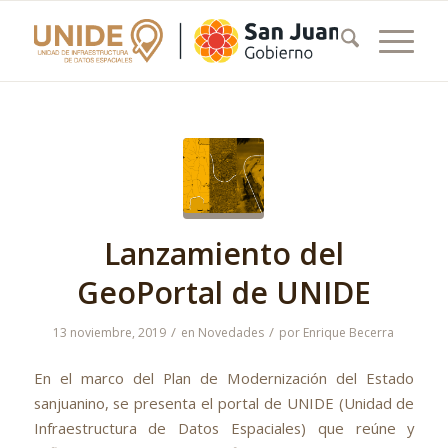
Lanzamiento del
GeoPortal de UNIDE
/
/
13 noviembre, 2019
en
Novedades
por
Enrique Becerra
En el marco del Plan de Modernización del Estado
sanjuanino, se presenta el portal de UNIDE (Unidad de
Infraestructura de Datos Espaciales) que reúne y