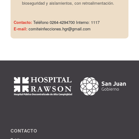
bioseguridad y aislamientos, con retroalimentación.
Contacto:
Teléfono 0264-4294700 Interno: 1117
E-mail:
comiteinfecciones.hgr@gmail.com
CONTACTO