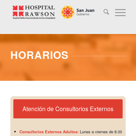
HORARIOS
Atención de Consultorios Externos
Consultorios Externos Adultos:
Lunes a viernes de 8.00