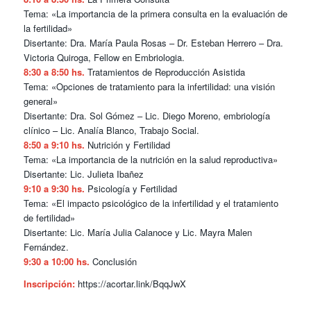
Tema: «La importancia de la primera consulta en la evaluación de
la fertilidad»
Disertante: Dra. María Paula Rosas – Dr. Esteban Herrero – Dra.
Victoria Quiroga, Fellow en Embriologia.
8:30 a 8:50 hs.
Tratamientos de Reproducción Asistida
Tema: «Opciones de tratamiento para la infertilidad: una visión
general»
Disertante: Dra. Sol Gómez – Lic. Diego Moreno, embriología
clínico – Lic. Analía Blanco, Trabajo Social.
8:50 a 9:10 hs.
Nutrición y Fertilidad
Tema: «La importancia de la nutrición en la salud reproductiva»
Disertante: Lic. Julieta Ibañez
9:10 a 9:30 hs.
Psicología y Fertilidad
Tema: «El impacto psicológico de la infertilidad y el tratamiento
de fertilidad»
Disertante: Lic. María Julia Calanoce y Lic. Mayra Malen
Fernández.
9:30 a 10:00 hs.
Conclusión
Inscripción:
https://acortar.link/BqqJwX