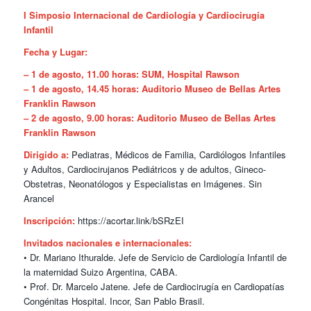
I Simposio Internacional de Cardiología y Cardiocirugía
Infantil
Fecha y Lugar:
– 1 de agosto, 11.00 horas: SUM, Hospital Rawson
– 1 de agosto, 14.45 horas: Auditorio Museo de Bellas Artes
Franklin Rawson
– 2 de agosto, 9.00 horas: Auditorio Museo de Bellas Artes
Franklin Rawson
Dirigido a:
Pediatras, Médicos de Familia, Cardiólogos Infantiles
y Adultos, Cardiocirujanos Pediátricos y de adultos, Gineco-
Obstetras, Neonatólogos y Especialistas en Imágenes. Sin
Arancel
Inscripción:
https://acortar.link/bSRzEI
Invitados nacionales e internacionales:
• Dr. Mariano Ithuralde. Jefe de Servicio de Cardiología Infantil de
la maternidad Suizo Argentina, CABA.
• Prof. Dr. Marcelo Jatene. Jefe de Cardiocirugía en Cardiopatías
Congénitas Hospital. Incor, San Pablo Brasil.