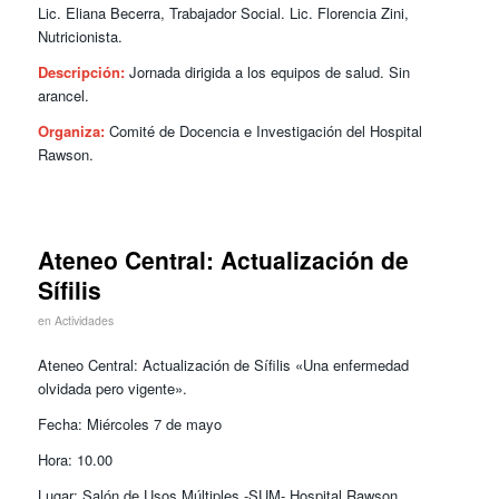
Lic. Eliana Becerra, Trabajador Social. Lic. Florencia Zini,
Nutricionista.
Descripción:
Jornada dirigida a los equipos de salud. Sin
arancel.
Organiza:
Comité de Docencia e Investigación del Hospital
Rawson.
Ateneo Central: Actualización de
Sífilis
en
Actividades
Ateneo Central: Actualización de Sífilis «Una enfermedad
olvidada pero vigente».
Fecha: Miércoles 7 de mayo
Hora: 10.00
Lugar: Salón de Usos Múltiples -SUM- Hospital Rawson