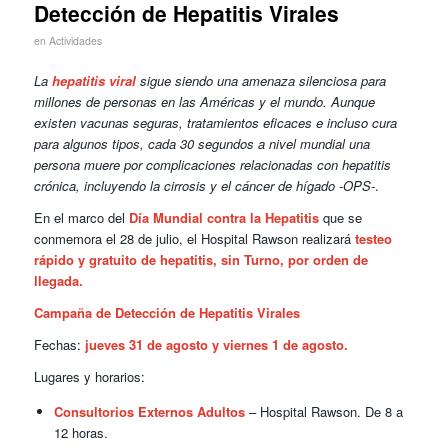
Detección de Hepatitis Virales
en
Actividades
La
hepatitis viral
sigue siendo una amenaza silenciosa para
millones de personas en las Américas y el mundo. Aunque
existen vacunas seguras, tratamientos eficaces e incluso cura
para algunos tipos, cada 30 segundos a nivel mundial una
persona muere por complicaciones relacionadas con hepatitis
crónica, incluyendo la cirrosis y el cáncer de hígado -OPS-
.
En el marco del
Día Mundial contra la Hepatitis
que se
conmemora el 28 de julio, el Hospital Rawson realizará
testeo
rápido y gratuito de hepatitis, sin Turno, por orden de
llegada.
Campaña de Detección de Hepatitis Virales
Fechas:
jueves 31 de agosto y viernes 1 de agosto.
Lugares y horarios:
Consultorios Externos Adultos
– Hospital Rawson. De 8 a
12 horas.