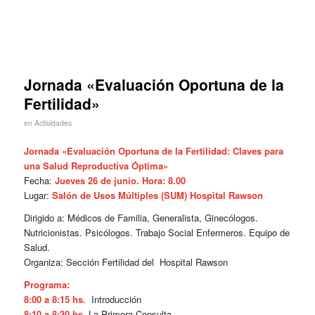
Jornada «Evaluación Oportuna de la
Fertilidad»
en
Actividades
Jornada «Evaluación Oportuna de la Fertilidad: Claves para
una Salud Reproductiva Óptima»
Fecha:
Jueves 26 de junio. Hora: 8.00
Lugar:
Salón de Usos Múltiples (SUM) Hospital Rawson
Dirigido a: Médicos de Familia, Generalista, Ginecólogos.
Nutricionistas. Psicólogos. Trabajo Social Enfermeros. Equipo de
Salud.
Organiza: Sección Fertilidad del Hospital Rawson
Programa:
8:00 a 8:15 hs.
Introducción
8:10 a 8:30 hs.
La Primera Consulta