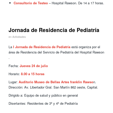
Consultorio de Testeo
– Hospital Rawson. De 14 a 17 horas.
Jornada de Residencia de Pediatría
en
Actividades
La
I Jornada de Residencia de Pediatría
está organiza por el
área de Residencia del Servicio de Pediatría del Hospital Rawson
.
Fecha:
Jueves 24 de julio
Horario:
8.00 a 15 horas
Lugar:
Auditorio Museo de Bellas Artes franklin Rawso
n.
Dirección: Av. Libertador Gral. San Martín 862 oeste, Capital.
Dirigido a: Equipo de salud y público en general
Disertantes: Residentes de 3º y 4º de Pediatría