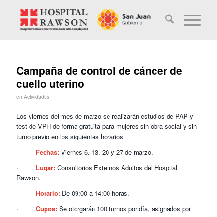
Campaña de control de cáncer de
cuello uterino
en
Actividades
Los viernes del mes de marzo se realizarán estudios de PAP y
test de VPH de forma gratuita para mujeres sin obra social y sin
turno previo en los siguientes horarios:
·
Fechas:
Viernes 6, 13, 20 y 27 de marzo.
·
Lugar:
Consultorios Externos Adultos del Hospital
Rawson.
·
Horario:
De 09:00 a 14:00 horas.
·
Cupos:
Se otorgarán 100 turnos por día, asignados por